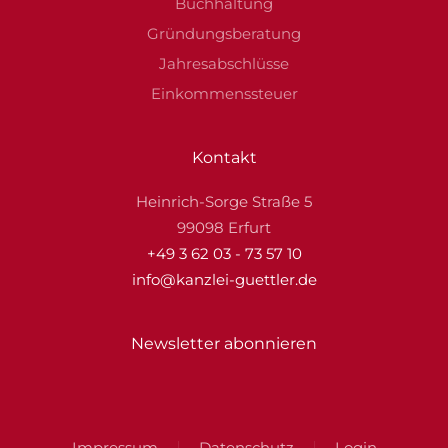
Buchhaltung
Gründungsberatung
Jahresabschlüsse
Einkommenssteuer
Kontakt
Heinrich-Sorge Straße 5
99098 Erfurt
+49 3 62 03 - 73 57 10
info@kanzlei-guettler.de
Newsletter abonnieren
Impressum
Datenschutz
Login